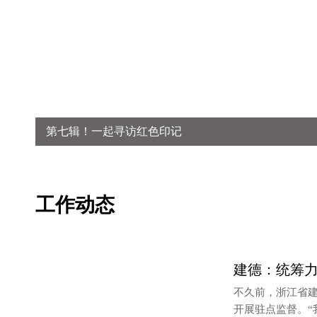
第七辑！一起寻访红色印记
工作动态
监督检查
建德：统筹力
不久前，浙江省
开展驻点监督。“