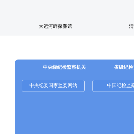
大运河畔探廉馆
清
清廉矩阵
中央级纪检监察机关
省级纪检
中央纪委国家监委网站
中国纪检监