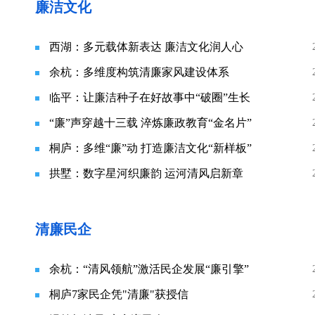
廉洁文化
西湖：多元载体新表达 廉洁文化润人心
余杭：多维度构筑清廉家风建设体系
临平：让廉洁种子在好故事中“破圈”生长
“廉”声穿越十三载 淬炼廉政教育“金名片”
桐庐：多维“廉”动 打造廉洁文化“新样板”
拱墅：数字星河织廉韵 运河清风启新章
清廉民企
余杭：“清风领航”激活民企发展“廉引擎”
桐庐7家民企凭"清廉"获授信