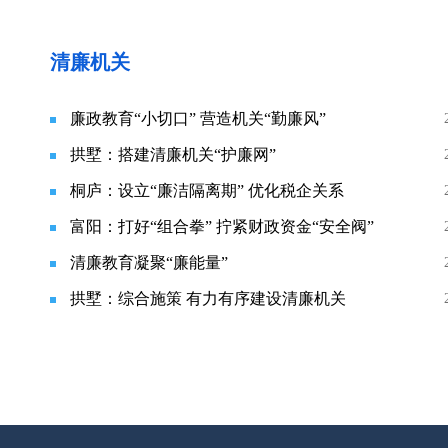
清廉机关
廉政教育“小切口” 营造机关“勤廉风”
拱墅：搭建清廉机关“护廉网”
桐庐：设立“廉洁隔离期” 优化税企关系
富阳：打好“组合拳” 拧紧财政资金“安全阀”
清廉教育凝聚“廉能量”
拱墅：综合施策 有力有序建设清廉机关