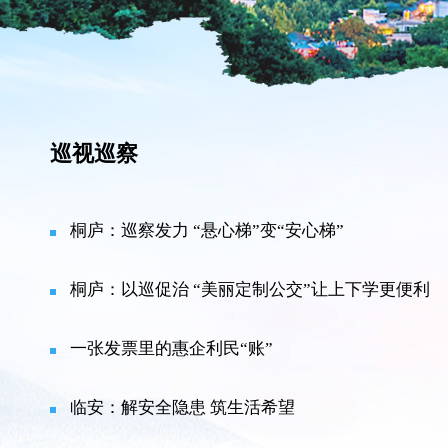
巡视巡察
桐庐：巡察发力 “悬心梯”变“安心梯”
桐庐：以巡促治 “美丽定制公交”让上下学更便利
一张发票里的惠企利民“账”
临安：解安全隐患 筑生活希望