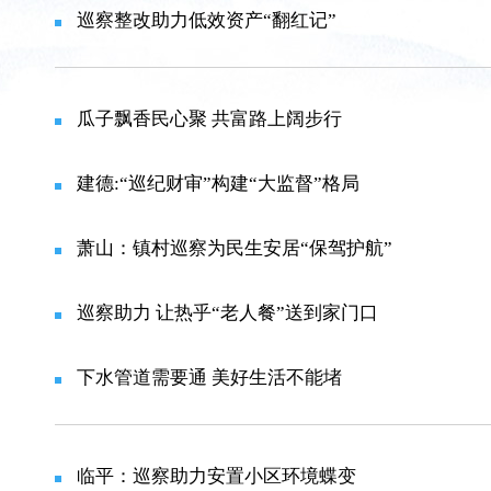
巡察整改助力低效资产“翻红记”
瓜子飘香民心聚 共富路上阔步行
建德:“巡纪财审”构建“大监督”格局
萧山：镇村巡察为民生安居“保驾护航”
巡察助力 让热乎“老人餐”送到家门口
下水管道需要通 美好生活不能堵
临平：巡察助力安置小区环境蝶变