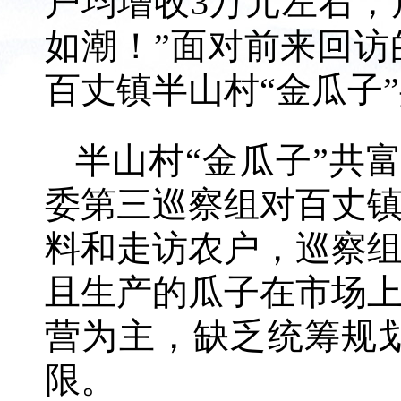
户均增收3万元左右
如潮！”面对前来回
百丈镇半山村“金瓜子
半山村“金瓜子”共
委第三巡察组对百丈
料和走访农户，巡察
且生产的瓜子在市场
营为主，缺乏统筹规
限。