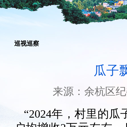
巡视巡察
瓜子
来源：
余杭区纪
“2024年，村里的