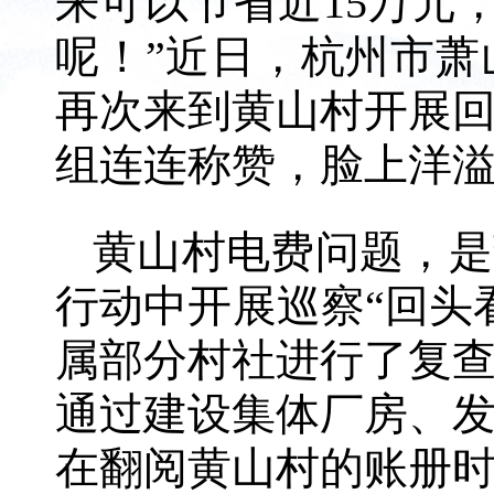
来可以节省近15万元
呢！”近日，杭州市
再次来到黄山村开展
组连连称赞，脸上洋
黄山村电费问题，是
行动中开展巡察“回头
属部分村社进行了复
通过建设集体厂房、
在翻阅黄山村的账册