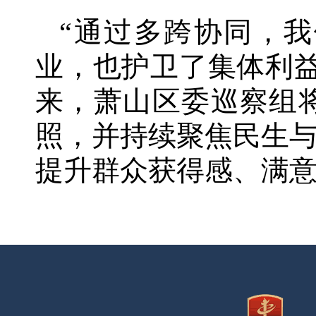
“通过多跨协同，
业，也护卫了集体利
来，萧山区委巡察组
照，并持续聚焦民生
提升群众获得感、满