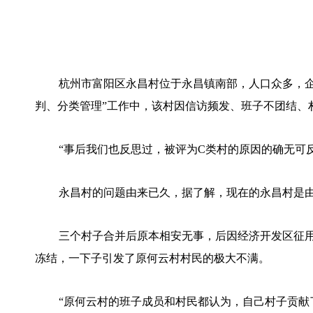
杭州市富阳区永昌村位于永昌镇南部，人口众多，企
判、分类管理”工作中，该村因信访频发、班子不团结、
“事后我们也反思过，被评为C类村的原因的确无可
永昌村的问题由来已久，据了解，现在的永昌村是
三个村子合并后原本相安无事，后因经济开发区征
冻结，一下子引发了原何云村村民的极大不满。
“原何云村的班子成员和村民都认为，自己村子贡