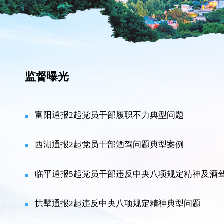
监督曝光
富阳通报2起党员干部履职不力典型问题
西湖通报2起党员干部酒驾问题典型案例
临平通报5起党员干部违反中央八项规定精神及酒
拱墅通报2起违反中央八项规定精神典型问题