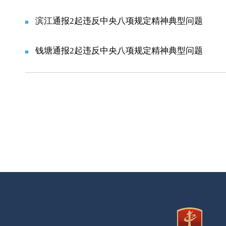
滨江通报2起违反中央八项规定精神典型问题
钱塘通报2起违反中央八项规定精神典型问题