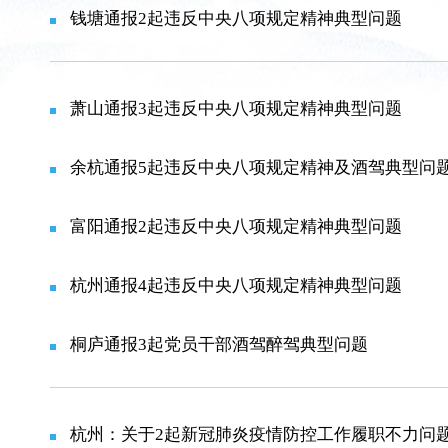
钱塘通报2起违反中央八项规定精神典型问题
萧山通报3起违反中央八项规定精神典型问题
余杭通报5起违反中央八项规定精神及酒驾典型问
富阳通报2起违反中央八项规定精神典型问题
杭州通报4起违反中央八项规定精神典型问题
桐庐通报3起党员干部酒驾醉驾典型问题
杭州：关于2起新冠肺炎疫情防控工作履职不力问