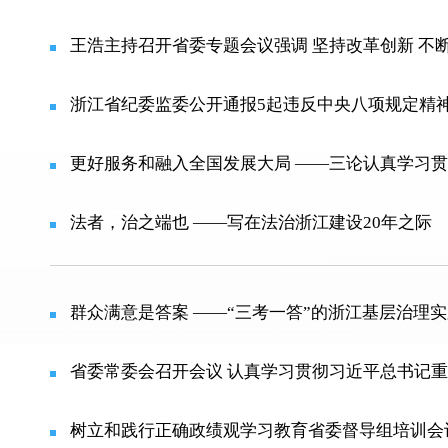
王浩主持召开省委专题会议强调 坚持改革创新 不
浙江省纪委监委公开通报5起违反中央八项规定精
更好服务和融入全国发展大局 ——三论认真学习贯
法者，治之端也 ——写在法治浙江建设20年之际
群众满意是答案 ——“三考一答”的浙江基层治理
树立和践行正确政绩观学习教育省委督导组培训会