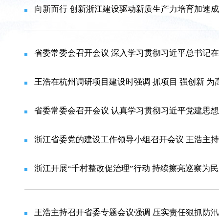
向新而行 创新浙江建设驱动新质生产力培育加速
王浩在杭州调研项目建设时强调 抓项目 强创新 
浙江省委党的建设工作领导小组召开会议 王浩主
浙江开展“千村整改促治理”行动 持续擦亮巡察为
王浩主持召开省委专题会议强调 压实责任狠抓防