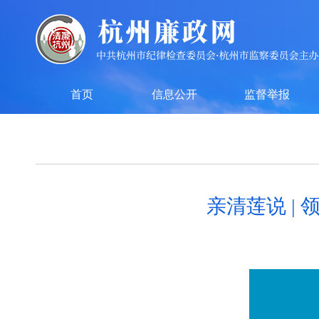
首页
信息公开
监督举报
亲清莲说 |