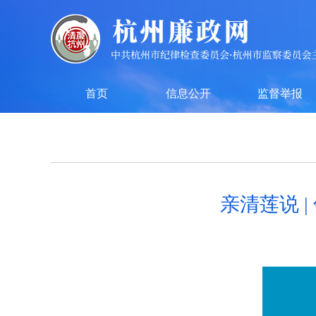
首页
信息公开
监督举报
亲清莲说 