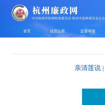
首页
信息公开
监督举报
亲清莲说 