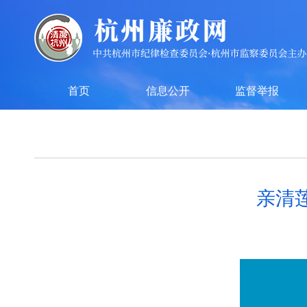
首页
信息公开
监督举报
亲清