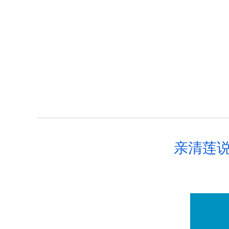
首页
信息公开
监督举报
亲清莲说