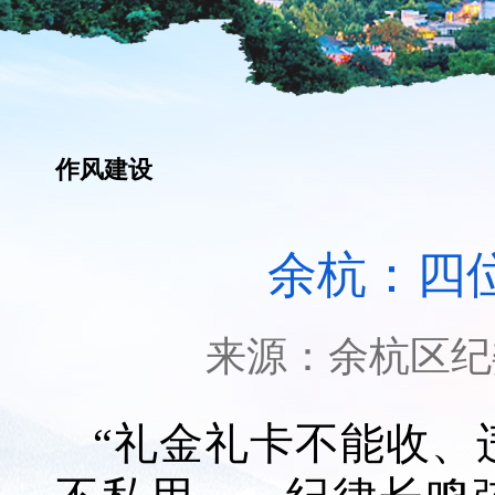
作风建设
余杭：四位
来源：
余杭区纪
“礼金礼卡不能收、