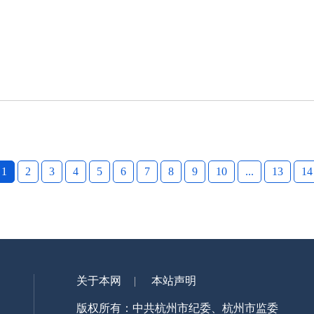
1
2
3
4
5
6
7
8
9
10
...
13
14
关于本网
本站声明
版权所有：中共杭州市纪委、杭州市监委