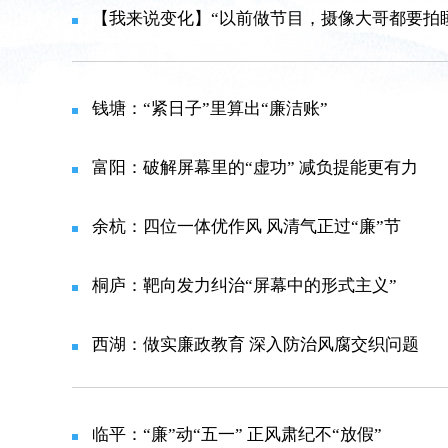
【我来说变化】“以前做节目，摄像大哥都要拍睡着了
钱塘：“紧日子”里算出“廉洁账”
富阳：破解屏幕里的“虚功” 减负提能更有力
余杭：四位一体优作风 风清气正过“廉”节
桐庐：靶向发力纠治“屏幕中的形式主义”
西湖：做实廉政教育 深入防治风腐交织问题
临平：“廉”动“五一” 正风肃纪不“放假”