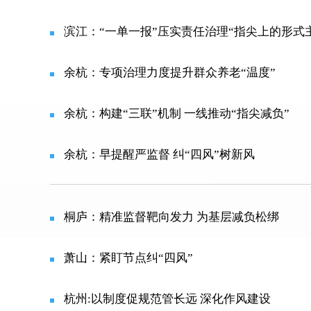
滨江：“一单一报”压实责任治理“指尖上的形式
余杭：专项治理力度提升群众养老“温度”
余杭：构建“三联”机制 一线推动“指尖减负”
余杭：早提醒严监督 纠“四风”树新风
桐庐：精准监督靶向发力 为基层减负松绑
萧山：紧盯节点纠“四风”
杭州:以制度促规范管长远 深化作风建设