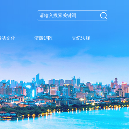
廉洁文化
清廉矩阵
党纪法规