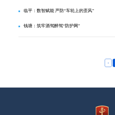
临平：数智赋能 严防“车轮上的歪风”
钱塘：筑牢酒驾醉驾“防护网”
‹