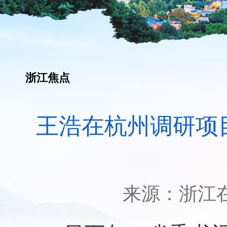
浙江焦点
王浩在杭州调研项目
来源：
浙江