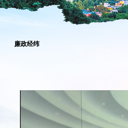
廉政经纬
50%
75%
100%