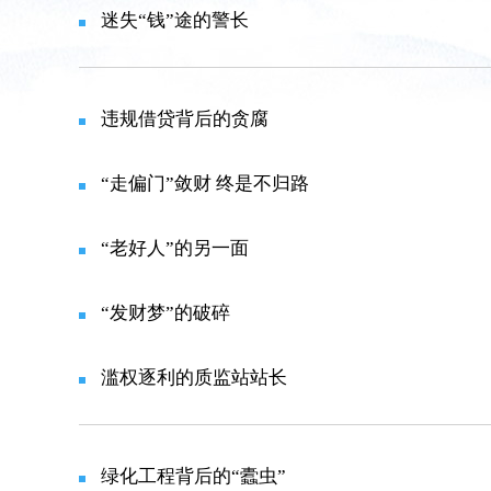
迷失“钱”途的警长
违规借贷背后的贪腐
“走偏门”敛财 终是不归路
“老好人”的另一面
“发财梦”的破碎
滥权逐利的质监站站长
绿化工程背后的“蠹虫”