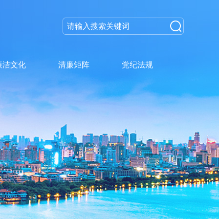
廉洁文化
清廉矩阵
党纪法规