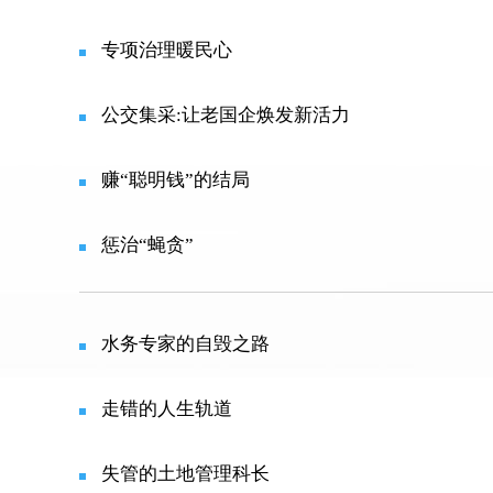
专项治理暖民心
公交集采:让老国企焕发新活力
赚“聪明钱”的结局
惩治“蝇贪”
水务专家的自毁之路
走错的人生轨道
失管的土地管理科长