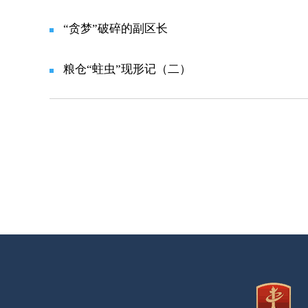
“贪梦”破碎的副区长
粮仓“蛀虫”现形记（二）