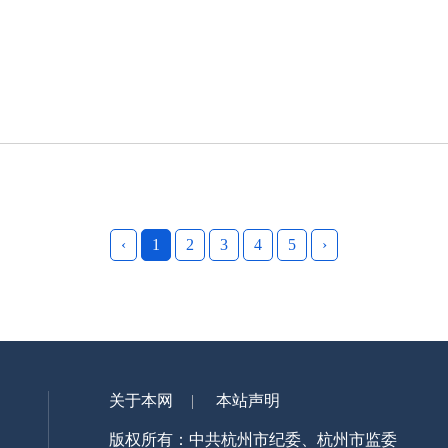
‹
1
2
3
4
5
›
关于本网
本站声明
版权所有：中共杭州市纪委、杭州市监委