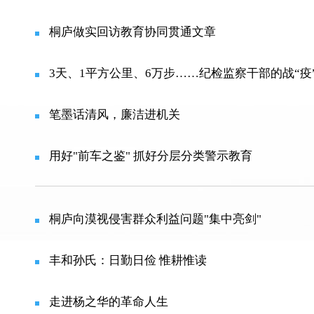
桐庐做实回访教育协同贯通文章
3天、1平方公里、6万步……纪检监察干部的战“疫
笔墨话清风，廉洁进机关
用好"前车之鉴" 抓好分层分类警示教育
桐庐向漠视侵害群众利益问题"集中亮剑"
丰和孙氏：日勤日俭 惟耕惟读
走进杨之华的革命人生