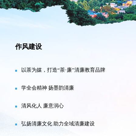
作风建设
以茶为媒，打造“茶·廉”清廉教育品牌
学全会精神 扬墨韵清廉
清风化人 廉意润心
弘扬清廉文化 助力全域清廉建设