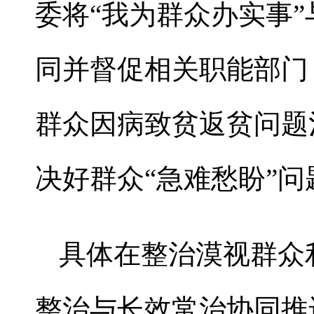
委将“我为群众办实事
同并督促相关职能部门
群众因病致贫返贫问题
决好群众“急难愁盼”
具体在整治漠视群众
整治与长效常治协同推