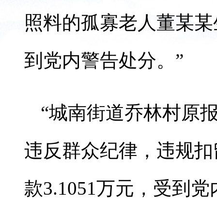
照料的孤寡老人董某某
到党内警告处分。”
“城南街道乔林村原
违反群众纪律，违规扣
款3.1051万元，受到