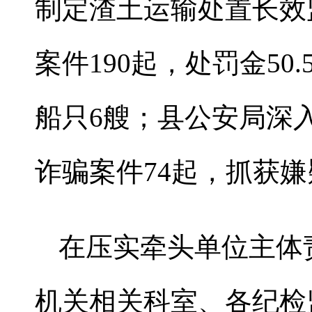
制定渣土运输处置长效
案件190起，处罚金50
船只6艘；县公安局深
诈骗案件74起，抓获嫌
在压实牵头单位主体
机关相关科室、各纪检