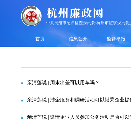
首页
信息公开
监督举报
亲清莲说 | 周末出差可以用车吗？
亲清莲说 | 涉企服务和调研活动可以搭乘企业
亲清莲说 | 邀请企业人员参加公务活动是否可