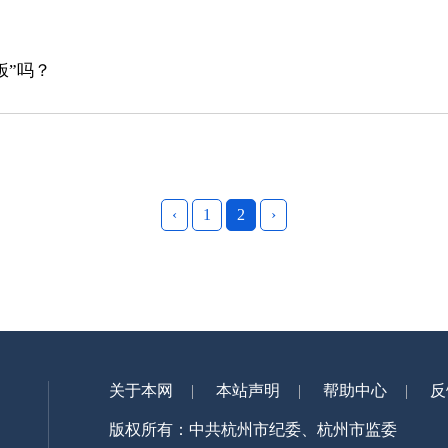
？
饭”吗？
‹
1
2
›
关于本网
本站声明
帮助中心
反
版权所有：中共杭州市纪委、杭州市监委