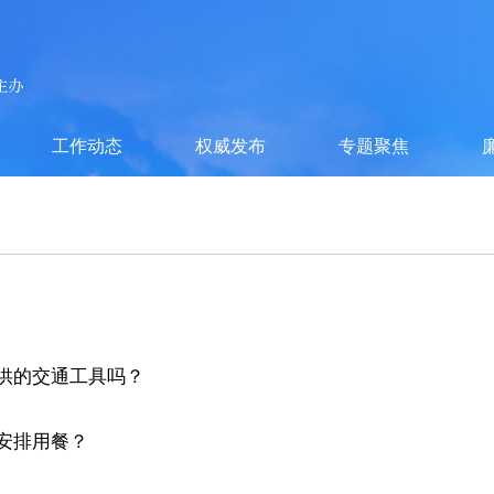
工作动态
权威发布
专题聚焦
提供的交通工具吗？
以安排用餐？