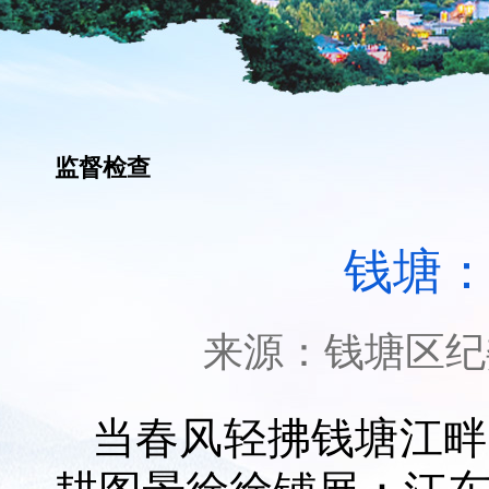
监督检查
钱塘：
来源：
钱塘区纪
当春风轻拂钱塘江畔