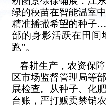
耕图景徐徐铺展：江
绿的秧苗在智能温室
精准播撒希望的种子
部的身影活跃在田间
跑”。
春耕生产，农资保障
区市场监督管理局等
展检查。从种子、化
台账，严打贩卖禁销