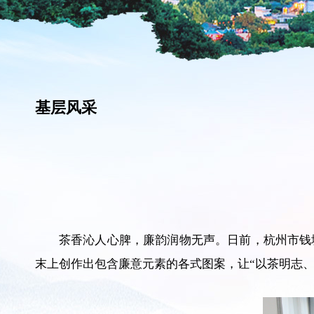
基层风采
茶香沁人心脾，廉韵润物无声。日前，杭州市钱
末上创作出包含廉意元素的各式图案，让“以茶明志、