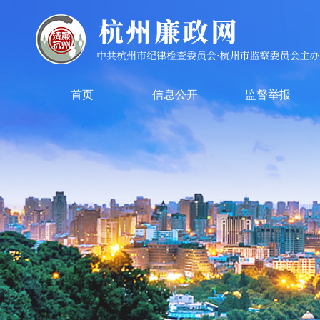
首页
信息公开
监督举报