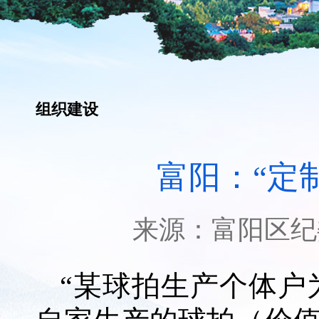
组织建设
富阳：“定
来源：
富阳区纪
“某球拍生产个体户