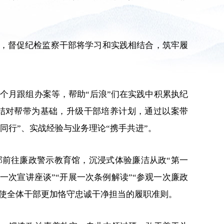
式，督促纪检监察干部将学习和实践相结合，筑牢履
3个月跟组办案等，帮助“后浪”们在实践中积累执纪
结对帮带为基础，升级干部培养计划，通过以案带
行”、实战经验与业务理论“携手共进”。
部前往廉政警示教育馆，沉浸式体验廉洁从政“第一
次宣讲座谈”“开展一次条例解读”“参观一次廉政
，使全体干部更加恪守忠诚干净担当的履职准则。