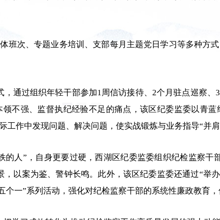
主体班次、专题业务培训、支部每月主题党日学习等多种方
方式，通过组织年轻干部参加1周信访接待、2个月驻点巡察、
本领不强、监督执纪经验不足的痛点，该区纪委监委以青蓝
际工作中发现问题、解决问题，使实战锻炼与业务指导“并肩同
铁的人”，自身更要过硬，西湖区纪委监委组织纪检监察干
景，以案为鉴、警钟长鸣。此外，该区纪委监委还通过“举办一
等“五个一”系列活动，强化对纪检监察干部的系统性廉政教育