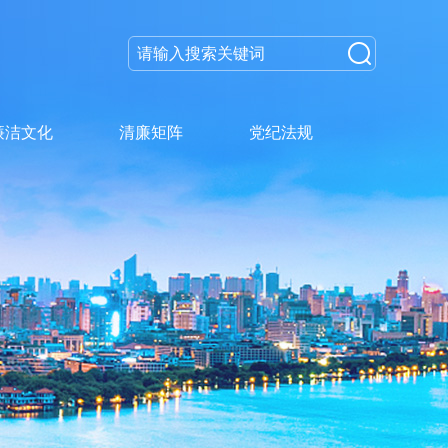
廉洁文化
清廉矩阵
党纪法规