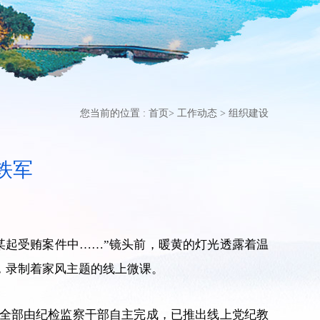
您当前的位置 :
首页
>
工作动态
>
组织建设
铁军
某起受贿案件中……”镜头前，暖黄的灯光透露着温
，录制着家风主题的线上微课。
，全部由纪检监察干部自主完成，已推出线上党纪教