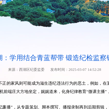
湖：学用结合青蓝帮带 锻造纪检监察
来源：
西湖区纪委监委
发布时间：
2025-03-07 14:52:28
不正的家风则可能成为滋生违纪违法行为的恶土，例如，在
机前端庄大方地坐定，娓娓道来，化身纪律教育“微课主播”
纪廉播”，从专题策划、脚本撰写、播报录制再到后期剪辑