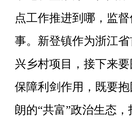
点工作推进到哪，监督
事。新登镇作为浙江省
兴乡村项目，接下来要
保障利剑作用，既要抱
朗的“共富”政治生态，