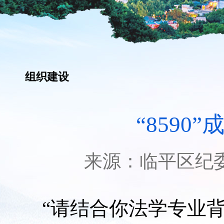
组织建设
“859
来源：
临平区纪
“请结合你法学专业