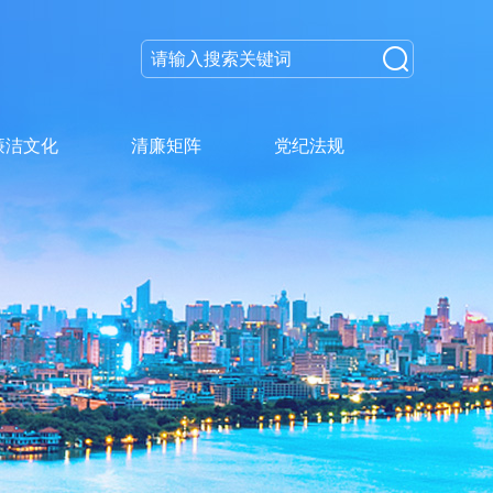
廉洁文化
清廉矩阵
党纪法规