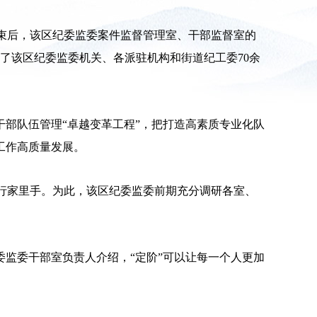
结束后，该区纪委监委案件监督管理室、干部监督室的
了该区纪委监委机关、各派驻机构和街道纪工委70余
干部队伍管理“卓越变革工程”，把打造高素质专业化队
工作高质量发展。
行家里手。为此，该区纪委监委前期充分调研各室、
委监委干部室负责人介绍，“定阶”可以让每一个人更加