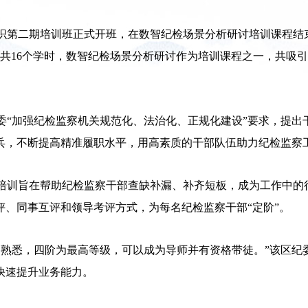
务知识第二期培训班正式开班，在数智纪检场景分析研讨培训课程
共16个学时，数智纪检场景分析研讨作为培训课程之一，共吸引
“加强纪检监察机关规范化、法治化、正规化建设”要求，提出
兵，不断提高精准履职水平，用高素质的干部队伍助力纪检监察
培训旨在帮助纪检监察干部查缺补漏、补齐短板，成为工作中的
、同事互评和领导考评方式，为每名纪检监察干部“定阶”。
熟悉，四阶为最高等级，可以成为导师并有资格带徒。”该区纪
快速提升业务能力。