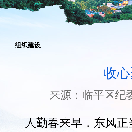
组织建设
收心
来源：
临平区纪
人勤春来早，东风正