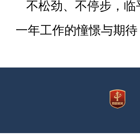
不松劲、不停步，临
一年工作的憧憬与期待