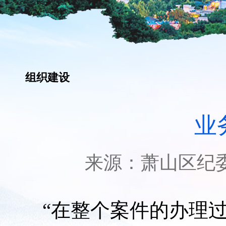
组织建设
业
来源：
萧山区纪
“在整个案件的办理