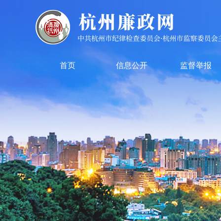
首页
信息公开
监督举报