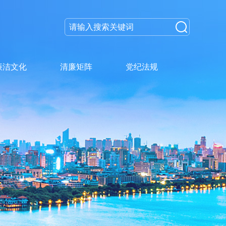
廉洁文化
清廉矩阵
党纪法规