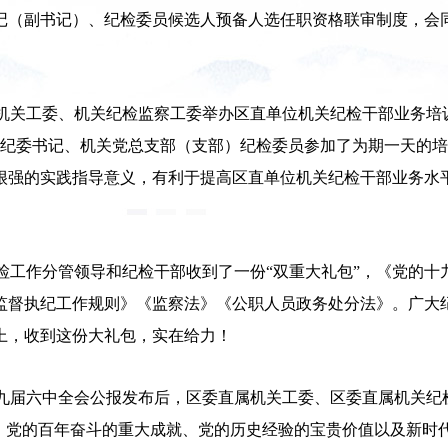
记（副书记）、纪检委员候选人预备人选任职资格联审制度，会同
机关工委、机关纪检监察工委举办区直单位机关纪检干部业务培
机关纪委书记、机关党总支部（支部）纪检委员参加了为期一天的
很强的实践指导意义，有利于提高区直单位机关纪检干部业务水
检工作分管领导和纪检干部收到了一份“双重大礼包”，《党的十
监督执纪工作规则》《监察法》《公职人员政务处分法》。广大
上，收到这份大礼包，实在给力！
九届六中全会公报发布后，区委直属机关工委、区委直属机关纪
义、党的百年奋斗的重大成就、党的历史经验的宝贵价值以及新时