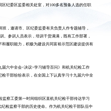
区纪委区监委相关处室，对100多名预备人选的任职
训班，邀请市、区纪委监委有关负责人作专题辅导，
培训。参训人员表示，培训干货满满，既有工作部署，
平和履职能力，积极为建设共同富裕示范区建设提供有
九届六中全会<决议>学习辅导百问》和机关纪检工作
纪检干部纷纷表示，在全国上下认真学习十九届六中全
检监察工委第一时间组织区直机关纪检干部传达学习
代纪检监察干部的历史使命。作为机关纪检干部队伍中