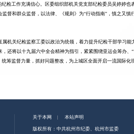
部的纪检工作充满信心。区委组织部机关党支部纪检委员吴婷婷也
监督和群众监督，以法律、《规则》为“行动指南”，慎之又慎行
委直属机关纪检监察工委以政治为统领，着力提升纪检干部学习能
，还将以十九届六中全会精神为指引，紧紧围绕亚运会筹办、“美
系，统筹监督力量，抓好问题整改，为上城区全面开启一流国际化
关于本网
本站声明
版权所有：中共杭州市纪委、杭州市监委