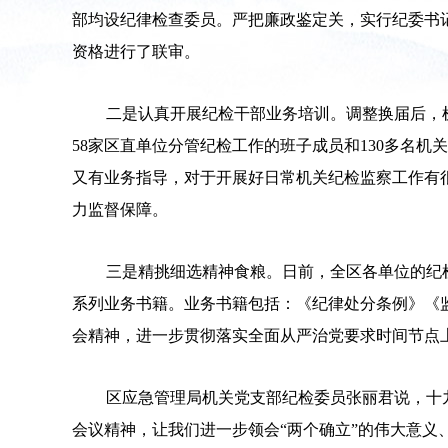
部均设纪律检查委员。严把廉政鉴定关，实行纪委书
资格进行了联审。
二是认真开展纪检干部业务培训。调整换届后，
58家区直单位分管纪检工作的班子成员和130多名
又有业务指导，对于开展好日常机关纪检监察工作有
力监督保障。
三是精挑细选精神食粮。日前，全区各单位的纪
系列业务书籍。业务书籍包括：《纪律处分条例》《
会精神，进一步贯彻落实全面从严治党要求时间节点
区应急管理局机关党支部纪检委员张丽君说，十
会议精神，让我们进一步领会“两个确立”的伟大意