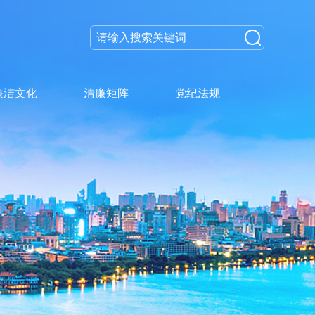
廉洁文化
清廉矩阵
党纪法规