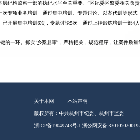
基层纪检监察干部的执纪水平至关重要。”区纪委区监委相关负
一次专项业务培训，通过集中培训、专题讨论、以案代训等形式
已开展集中培训6次，专题讨论5次，通过上挂锻炼培训干部4
关键的一环。抓实‘乡案县审’，严格把关，规范程序，让案件质
关于本网
本站声明
版权所有：中共杭州市纪委、杭州市监委
浙ICP备19049743号-1
浙公网安备 330105020019