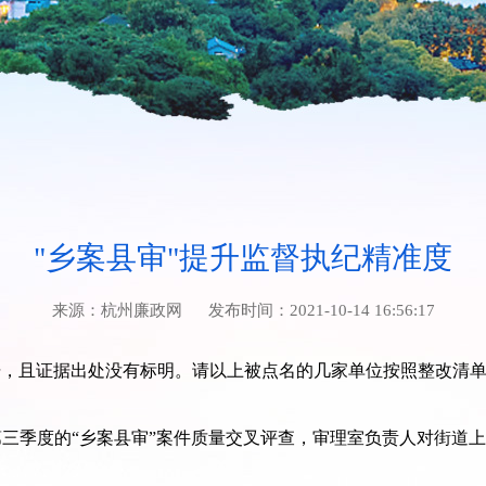
"乡案县审"提升监督执纪精准度
来源：
杭州廉政网
发布时间：
2021-10-14 16:56:17
且证据出处没有标明。请以上被点名的几家单位按照整改清单进行补充
第三季度的“乡案县审”案件质量交叉评查，审理室负责人对街道