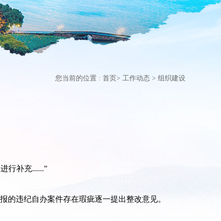
您当前的位置 :
首页
>
工作动态
>
组织建设
......”
上报的违纪自办案件存在瑕疵逐一提出整改意见。