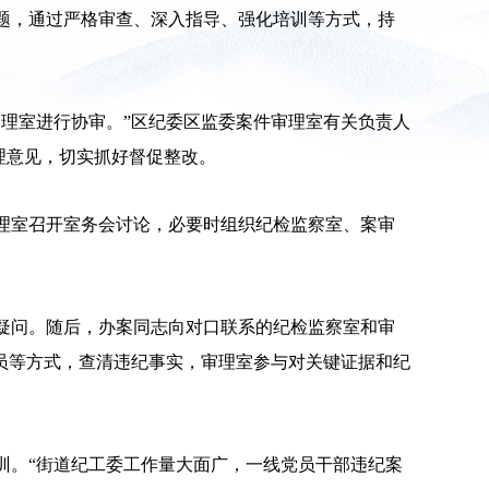
题，通过严格审查、深入指导、强化培训等方式，持
理室进行协审。”区纪委区监委案件审理室有关负责人
理意见，切实抓好督促整改。
理室召开室务会讨论，必要时组织纪检监察室、案审
疑问。随后，办案同志向对口联系的纪检监察室和审
员等方式，查清违纪事实，审理室参与对关键证据和纪
训。“街道纪工委工作量大面广，一线党员干部违纪案