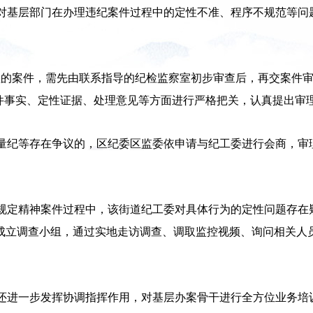
对基层部门在办理违纪案件过程中的定性不准、程序不规范等问
理的案件，需先由联系指导的纪检监察室初步审查后，再交案件审
案件事实、定性证据、处理意见等方面进行严格把关，认真提出审
量纪等存在争议的，区纪委区监委依申请与纪工委进行会商，审
。
规定精神案件过程中，该街道纪工委对具体行为的定性问题存在
成立调查小组，通过实地走访调查、调取监控视频、询问相关人
还进一步发挥协调指挥作用，对基层办案骨干进行全方位业务培