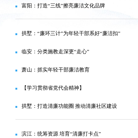
富阳：打造“三线”擦亮廉洁文化品牌
拱墅：“廉环三计”为年轻干部系好“廉洁扣”
临安：分类施教走深更“走心”
萧山：抓实年轻干部廉洁教育
【学习贯彻省党代会精神】
拱墅：打造清廉功能圈 推动清廉社区建设
滨江：统筹资源 培育“清廉打卡点”