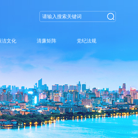
廉洁文化
清廉矩阵
党纪法规