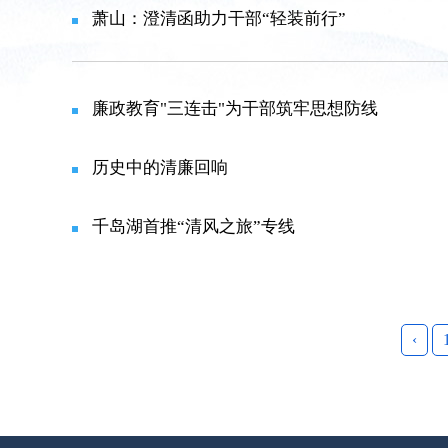
萧山：澄清函助力干部“轻装前行”
廉政教育"三连击"为干部筑牢思想防线
历史中的清廉回响
千岛湖首推“清风之旅”专线
‹