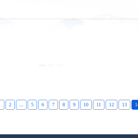
1
2
...
5
6
7
8
9
10
11
12
13
1