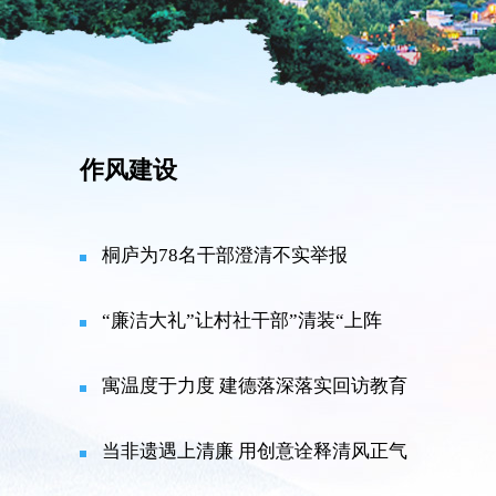
作风建设
桐庐为78名干部澄清不实举报
“廉洁大礼”让村社干部”清装“上阵
寓温度于力度 建德落深落实回访教育
当非遗遇上清廉 用创意诠释清风正气