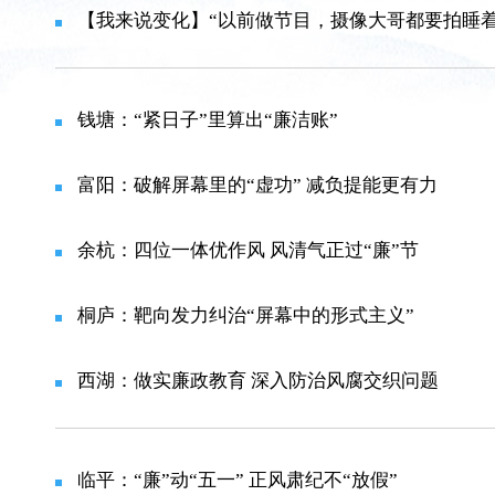
【我来说变化】“以前做节目，摄像大哥都要拍睡着了，现
钱塘：“紧日子”里算出“廉洁账”
富阳：破解屏幕里的“虚功” 减负提能更有力
余杭：四位一体优作风 风清气正过“廉”节
桐庐：靶向发力纠治“屏幕中的形式主义”
西湖：做实廉政教育 深入防治风腐交织问题
临平：“廉”动“五一” 正风肃纪不“放假”