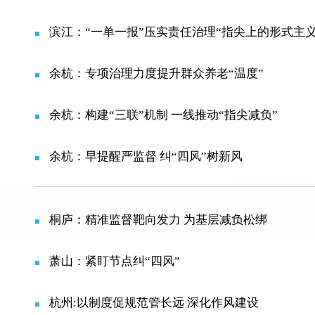
滨江：“一单一报”压实责任治理“指尖上的形式主义
余杭：专项治理力度提升群众养老“温度”
余杭：构建“三联”机制 一线推动“指尖减负”
余杭：早提醒严监督 纠“四风”树新风
桐庐：精准监督靶向发力 为基层减负松绑
萧山：紧盯节点纠“四风”
杭州:以制度促规范管长远 深化作风建设