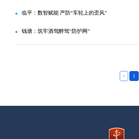
临平：数智赋能 严防“车轮上的歪风”
钱塘：筑牢酒驾醉驾“防护网”
‹
1