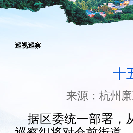
巡视巡察
十
来源：
杭州廉
据区委统一部署，
巡察组将对
仓前街道