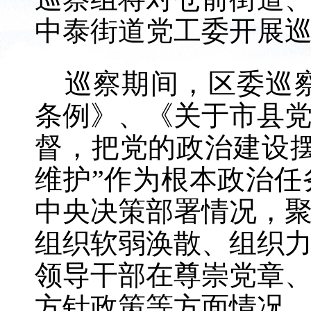
中泰街道
党工委
开展
巡察期间，区委巡
条例》
、
《关于市县
督
，把党的政治建设
维护
”
作为根本政治任
中央决策部署情况，
组织软弱涣散、组织
领导干部在尊崇党章
方针政策等方面情况