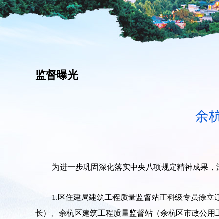
监督曝光
余
为进一步巩固深化落实中央八项规定精神成果，
1.区住建局建筑工程质量监督站正科级专员徐立违
长）、余杭区建筑工程质量监督站（余杭区市政公用工