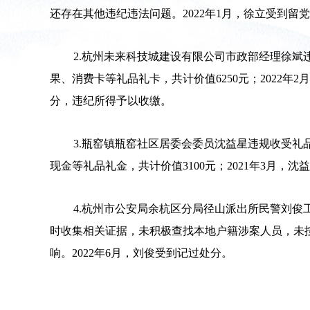
还存在其他违纪违法问题。2022年1月，徐立受到
2.杭州未来科技城建设有限公司市政部经理徐斌
果、消费卡等礼品礼卡，共计价值6250元；2022
分，违纪所得予以收缴。
3.瓶窑镇瓶窑社区居委会委员沈益星违规收受礼品
现金等礼品礼金，共计价值3100元；2021年3月，
4.杭州市公安局余杭区分局径山派出所民警刘俊
时收集相关证据，未积极查找本地户籍涉案人员，未
响。2022年6月，刘俊受到记过处分。