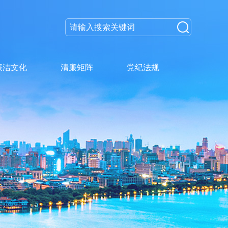
廉洁文化
清廉矩阵
党纪法规