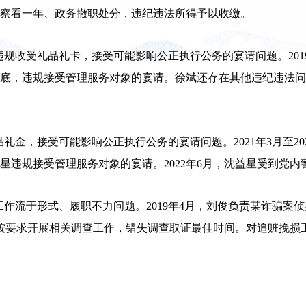
留党察看一年、政务撤职处分，违纪违法所得予以收缴。
违规收受礼品礼卡，接受可能影响公正执行公务的宴请问题。201
年2月底，违规接受管理服务对象的宴请。徐斌还存在其他违纪违法问
礼金，接受可能影响公正执行公务的宴请问题。2021年3月至2
沈益星违规接受管理服务对象的宴请。2022年6月，沈益星受到党
工作流于形式、履职不力问题。2019年4月，刘俊负责某诈骗
按要求开展相关调查工作，错失调查取证最佳时间。对追赃挽损