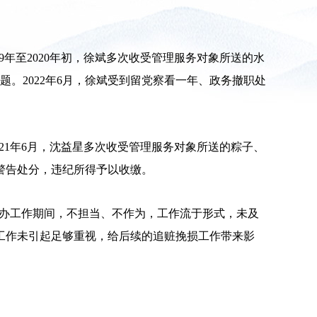
9年至2020年初，徐斌多次收受管理服务对象所送的水
题。2022年6月，徐斌受到留党察看一年、政务撤职处
021年6月，沈益星多次收受管理服务对象所送的粽子、
内警告处分，违纪所得予以收缴。
案侦办工作期间，不担当、不作为，工作流于形式，未及
工作未引起足够重视，给后续的追赃挽损工作带来影