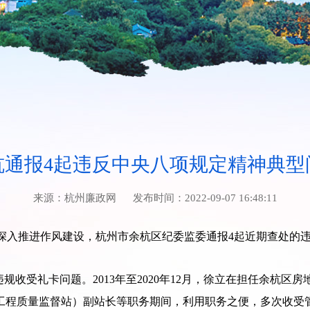
杭通报4起违反中央八项规定精神典型
来源：
杭州廉政网
发布时间：
2022-09-07 16:48:11
深入推进作风建设，杭州市余杭区纪委监委通报4起近期查处的
规收受礼卡问题。2013年至2020年12月，徐立在担任余杭
程质量监督站）副站长等职务期间，利用职务之便，多次收受管