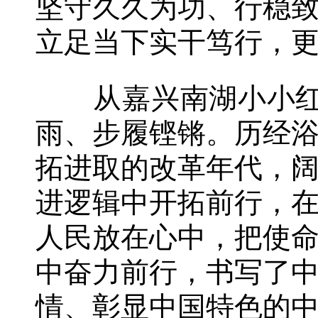
坚守久久为功、行稳
立足当下实干笃行，
从嘉兴南湖小小红船
雨、步履铿锵。历经
拓进取的改革年代，
进逻辑中开拓前行，
人民放在心中，把使
中奋力前行，书写了
情、彰显中国特色的