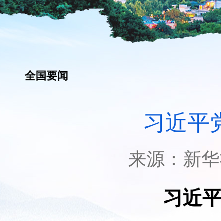
全国要闻
习近平
来源：
新华
习近