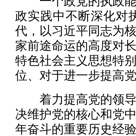
一个政党的执政能力
政实践中不断深化对
代，以习近平同志为
家前途命运的高度对
特色社会主义思想特
位、对于进一步提高
着力提高党的领导水
决维护党的核心和党
年奋斗的重要历史经