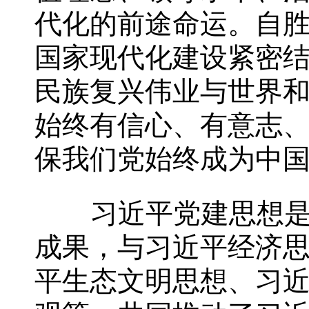
代化的前途命运。自
国家现代化建设紧密
民族复兴伟业与世界
始终有信心、有意志
保我们党始终成为中
习近平党建思想是“
成果，与习近平经济
平生态文明思想、习