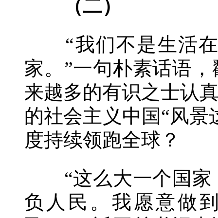
（二）
“我们不是生活在
家。”一句朴素话语
来越多的有识之士认
的社会主义中国“风景
度持续领跑全球？
“这么大一个国家，
负人民。我愿意做到