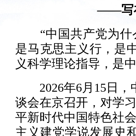
——写
“中国共产党为什么
是马克思主义行，是
义科学理论指导，是
2026年6月15日
谈会在京召开，对学
平新时代中国特色社
主义建党学说发展史