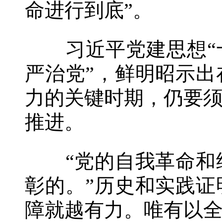
命进行到底”。
习近平党建思想“十
严治党”，鲜明昭示
力的关键时期，仍要
推进。
“党的自我革命和经
彰的。”历史和实践
障就越有力。唯有以