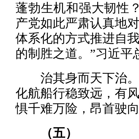
蓬勃生机和强大韧性
产党如此严肃认真地
体系化的方式推进自
的制胜之道。”习近平
治其身而天下治。奋
化航船行稳致远，有
惧千难万险，昂首驶
（五）