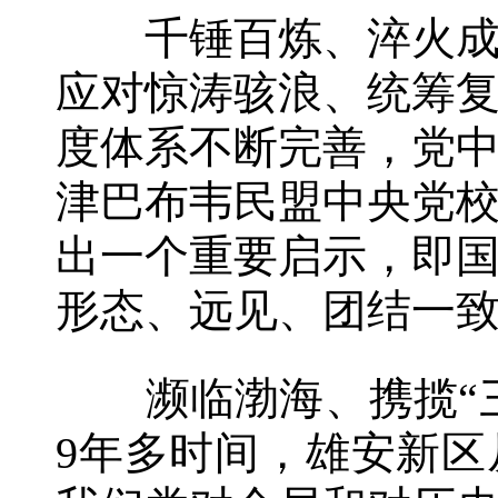
千锤百炼、淬火成钢
应对惊涛骇浪、统筹
度体系不断完善，党
津巴布韦民盟中央党
出一个重要启示，即
形态、远见、团结一
濒临渤海、携揽“三
9年多时间，雄安新区