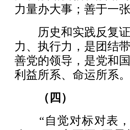
力量办大事；善于一
历史和实践反复证明
力、执行力，是团结
善党的领导，是党和
利益所系、命运所系
（四）
“自觉对标对表，及