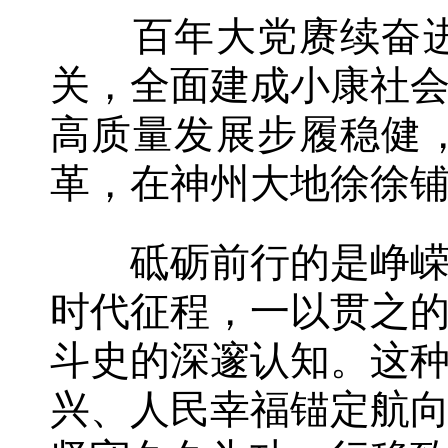
百年大党赓续奋进
关，全面建成小康社
高质量发展步履稳健
革，在神州大地徐徐
砥砺前行的是峥嵘岁
时代征程，一以贯之
斗史的深邃认知。这
兴、人民幸福锚定航