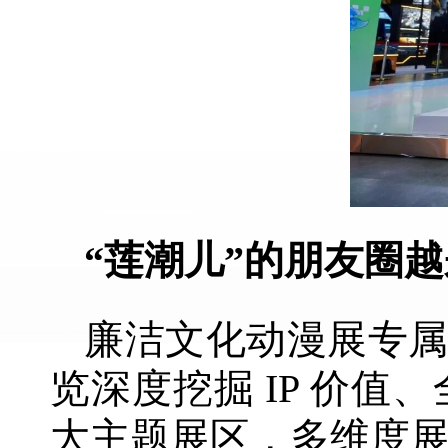
“莲潮儿”的朋友圈
廉洁文化动漫展专属 
览深度挖掘 IP 价
大主题展区，多维度