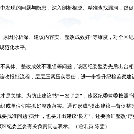
节中发现的问题与隐患，深入剖析根源、精准查找漏洞，督促
、原因分析深、建议内容实、整改成效好”等维度，对全区纪
规范化水平。
容不具体、整改成效不理想等问题，该区纪委监委先后出台相
验收报批流程，层层压紧压实责任，进一步提升纪检监察建
才是关键。为防止建议书“一发了之”，该区纪委监委按照“
织或单位切实抓好整改落实。通过形成“提出建议—督促整
要找准问题‘病灶’，也要开出建议‘良方’，还要验证整改‘
该区纪委监委有关负责同志表示。
（通讯员 陈雯）