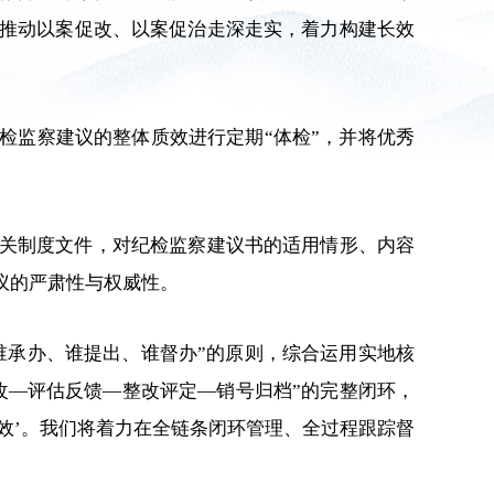
推动以案促改、以案促治走深走实，着力构建长效
检监察建议的整体质效进行定期“体检”，并将优秀
关制度文件，对纪检监察建议书的适用情形、内容
议的严肃性与权威性。
谁承办、谁提出、谁督办”的原则，综合运用实地核
改—评估反馈—整改评定—销号归档”的完整闭环，
疗效’。我们将着力在全链条闭环管理、全过程跟踪督