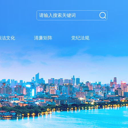
廉洁文化
清廉矩阵
党纪法规