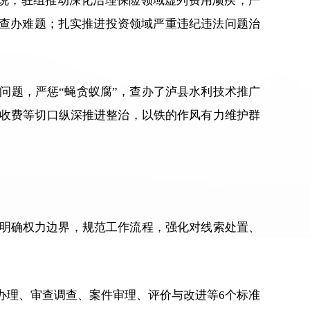
说，驻组推动深化治理保险领域虚列费用顽疾，严
腐败查办难题；扎实推进投资领域严重违纪违法问题治
问题，严惩“蝇贪蚁腐”，查办了泸县水利技术推广
收费等切口纵深推进整治，以铁的作风有力维护群
，明确权力边界，规范工作流程，强化对线索处置、
办理、审查调查、案件审理、评价与改进等6个标准