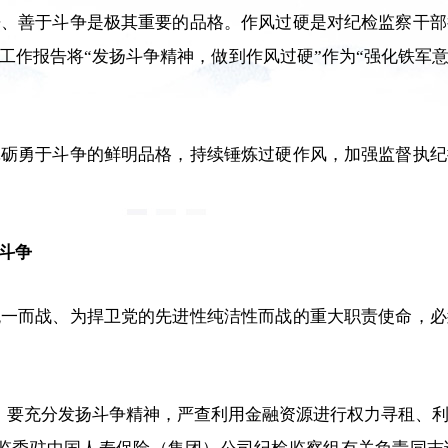
争、善于斗争是极其重要的品格。作风过硬是对纪检监察干部
工作报告将“发扬斗争精神，做到作风过硬”作为“强化铁军
砥砺勇于斗争的鲜明品格，持续锤炼过硬作风，加强监督执纪
斗争
统一而战、为捍卫党的先进性纯洁性而战的重大职责使命，必
，要充分发扬斗争精神，严查利用金融资源进行权力寻租、