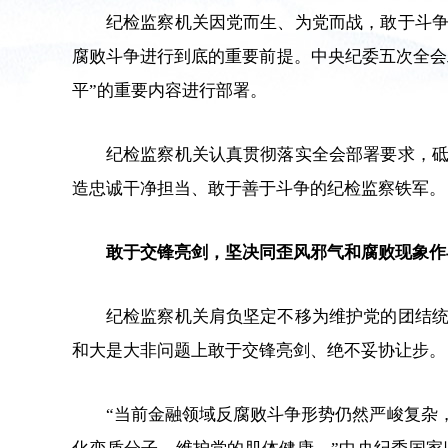
纪检监察机关因党而生、为党而战，敢于斗
腐败斗争进行到底的重要前提。中央纪委五次全会
平”的重要内容进行部署。
纪检监察机关认真贯彻落实全会部署要求，
造忠诚干净担当、敢于善于斗争的纪检监察铁军。
敢于交锋亮剑，坚决同歪风邪气和腐败现象作
纪检监察机关肩负坚定不移为维护党的团结
和大是大非问题上敢于交锋亮剑、绝不妥协让步。
“当前金融领域反腐败斗争形势仍然严峻复杂