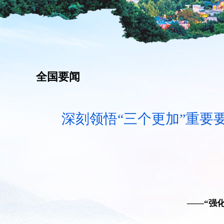
全国要闻
深刻领悟“三个更加”重要
——“强