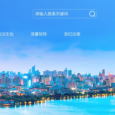
廉洁文化
清廉矩阵
党纪法规