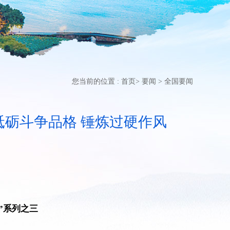
您当前的位置 :
首页
>
要闻
>
全国要闻
砥砺斗争品格 锤炼过硬作风
”系列之三