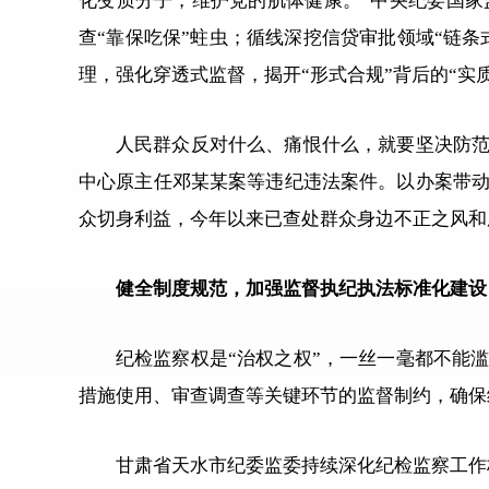
化变质分子，维护党的肌体健康。”中央纪委国
查“靠保吃保”蛀虫；循线深挖信贷审批领域“链条
理，强化穿透式监督，揭开“形式合规”背后的“实
人民群众反对什么、痛恨什么，就要坚决防范
中心原主任邓某某案等违纪违法案件。以办案带
众切身利益，今年以来已查处群众身边不正之风和腐
健全制度规范，加强监督执纪执法标准化建设
纪检监察权是“治权之权”，一丝一毫都不能
措施使用、审查调查等关键环节的监督制约，确保
甘肃省天水市纪委监委持续深化纪检监察工作