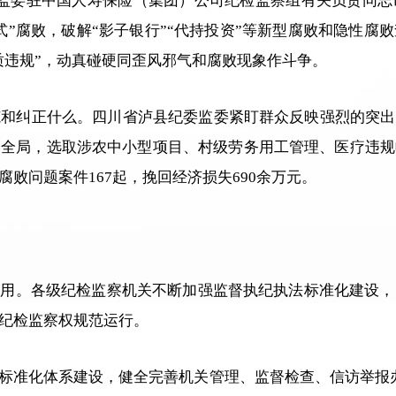
家监委驻中国人寿保险（集团）公司纪检监察组有关负责同志
式”腐败，破解“影子银行”“代持投资”等新型腐败和隐性
质违规”，动真碰硬同歪风邪气和腐败现象作斗争。
和纠正什么。四川省泸县纪委监委紧盯群众反映强烈的突出
动全局，选取涉农中小型项目、村级劳务用工管理、医疗违规
败问题案件167起，挽回经济损失690余万元。
滥用。各级纪检监察机关不断加强监督执纪执法标准化建设
纪检监察权规范运行。
标准化体系建设，健全完善机关管理、监督检查、信访举报