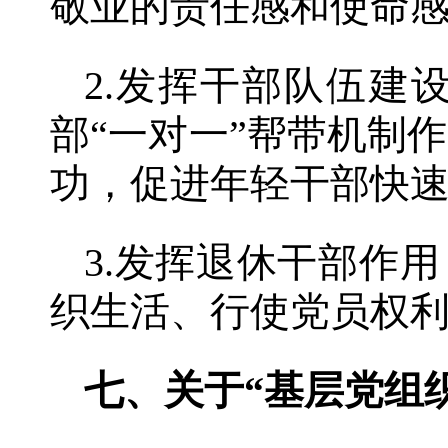
敬业的责任感和使命
2.发挥干部队伍建
部“一对一”帮带机制
功，促进年轻干部快
3.发挥退休干部作
织生活、行使党员权
七、关于“基层党组