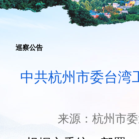
巡察公告
中共杭州市委台湾
来源：
杭州市委