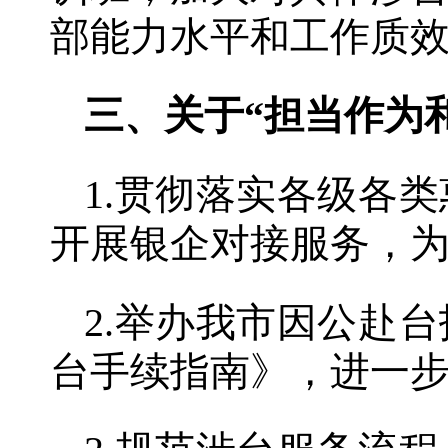
部能力水平和工作质
三、关于“担当作为
1.贯彻落实各级各
开展银企对接服务，
2.举办我市因公赴
台手续指南》，进一