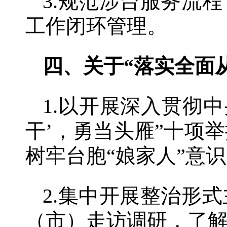
3.规范涉台服务流
工作闭环管理。
四、关于“落实全面
1.以开展深入贯彻
干’，勇当头雁”十项
树牢台胞“娘家人”意
2.集中开展整治形
（市）走访调研，了