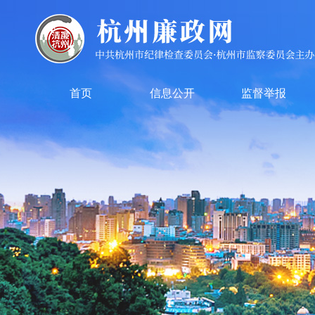
首页
信息公开
监督举报