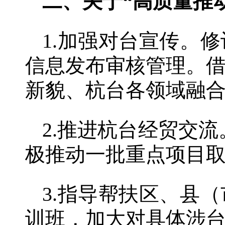
二、关于“高质量推
1.加强对台宣传。
信息发布审核管理。
新貌、杭台各领域融
2.推进杭台经贸交流
极推动一批重点项目
3.指导帮扶区、县
训班，加大对具体涉