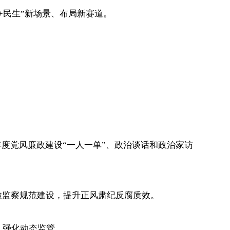
化+民生”新场景、布局新赛道。
年度党风廉政建设“一人一单”、政治谈话和政治家访
检监察规范建设，提升正风肃纪反腐质效。
，强化动态监管。