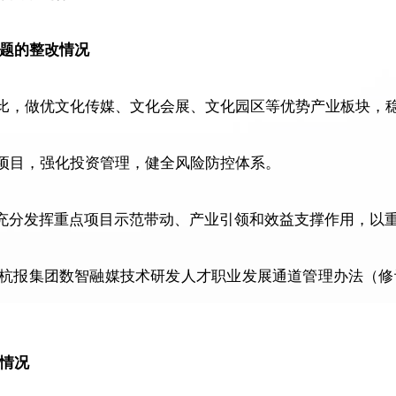
问题的整改情况
占比，做优文化传媒、文化会展、文化园区等优势产业板块，
资项目，强化投资管理，健全风险防控体系。
作，充分发挥重点项目示范带动、产业引领和效益支撑作用，以
《杭报集团数智融媒技术研发人才职业发展通道管理办法（
改情况