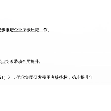
稳步推进企业层级压减工作。
重点突破带动全局提升。
修订）》，优化集团研发费用考核指标，稳步提升年