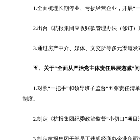
1.全面梳理长期停业、亏损经营企业，开展“一
2.出台《杭报集团应收账款管理办法（修订
3.通过房产中介、媒体、文交所等多元渠道
五、关于“全面从严治党主体责任层层递减”
1.对照“一把手”和领导班子监督“五张责任
制度。
2.制定《杭报集团纪委政治监督“小切口”
3.制定杭报集团干部员工违规经商办企业负