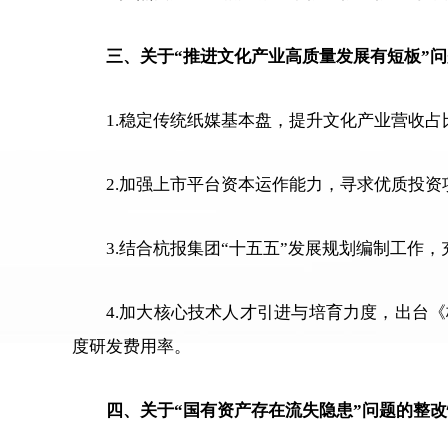
三、关于“推进文化产业高质量发展有短板”
1.稳定传统纸媒基本盘，提升文化产业营收
2.加强上市平台资本运作能力，寻求优质投
3.结合杭报集团“十五五”发展规划编制工
4.加大核心技术人才引进与培育力度，出台
度研发费用率。
四、关于“国有资产存在流失隐患”问题的整