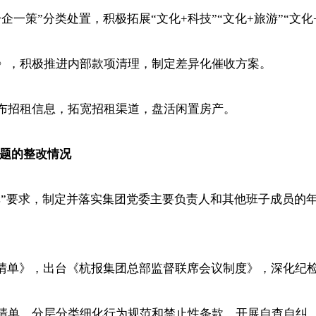
企一策”分类处置，积极拓展“文化+科技”“文化+旅游”“文
）》，积极推进内部款项清理，制定差异化催收方案。
发布招租信息，拓宽招租渠道，盘活闲置房产。
问题的整改情况
清单”要求，制定并落实集团党委主要负责人和其他班子成员的
项目清单》，出台《杭报集团总部监督联席会议制度》，深化纪
面清单，分层分类细化行为规范和禁止性条款，开展自查自纠