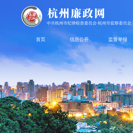
首页
信息公开
监督举报