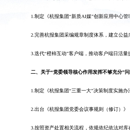
1.制定《杭报集团“新质AI媒”创新应用中
2.完善杭报集团采编规章制度体系，建立公益
3.迭代“橙柿互动”客户端，推动客户端日活
二、关于“党委领导核心作用发挥不够充分”
1.制定《杭报集团“三重一大”决策制度实施
2.出台《杭报集团党委会议事规则（修订）
3.按照资产处置相关流程，依规依纪依法对库