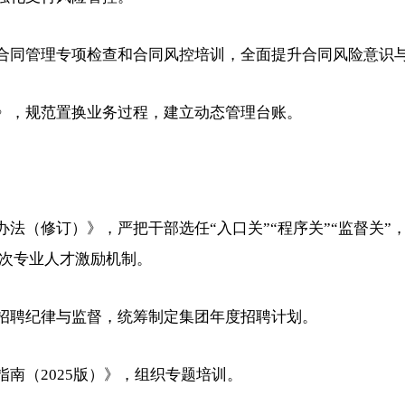
团合同管理专项检查和合同风控培训，全面提升合同风险意识
见》，规范置换业务过程，建立动态管理台账。
办法（修订）》，严把干部选任“入口关”“程序关”“监督关
次专业人才激励机制。
肃招聘纪律与监督，统筹制定集团年度招聘计划。
指南（2025版）》，组织专题培训。