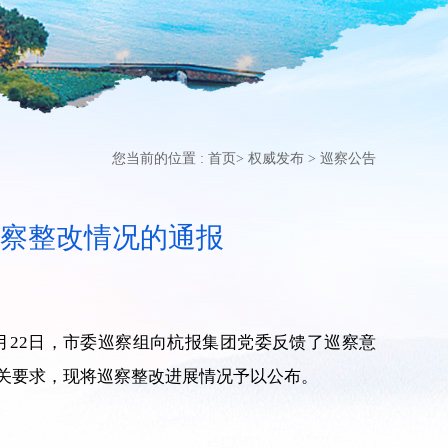
您当前的位置 :
首页
>
权威发布
>
巡察公告
察整改情况的通报
年8月22日，市委巡察组向杭报集团党委反馈了巡察意
有关要求，现将巡察整改进展情况予以公布。