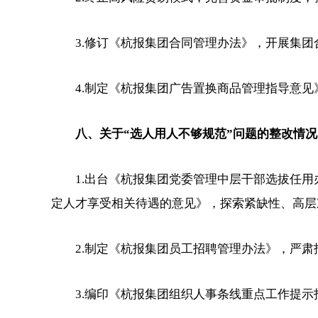
3.修订《杭报集团合同管理办法》，开展集
4.制定《杭报集团广告置换商品管理指导意
八、关于“选人用人不够规范”问题的整改情况
1.出台《杭报集团党委管理中层干部选拔任用
定人才享受相关待遇的意见》，探索紧缺性、高层
2.制定《杭报集团员工招聘管理办法》，严
3.编印《杭报集团组织人事条线重点工作提示