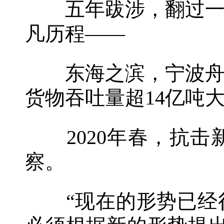
五年跋涉，翻过一座
凡历程——
东海之滨，宁波舟山
货物吞吐量超14亿吨
2020年春，抗击
察。
“现在的形势已经很