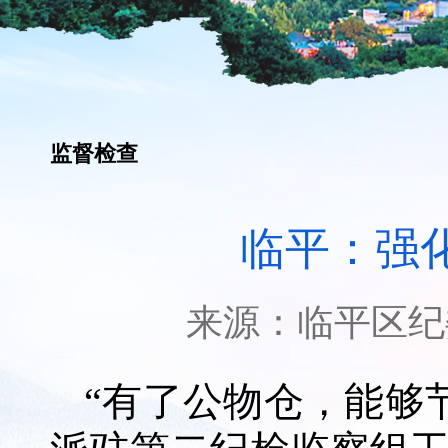
监督检查
临平：强
来源：
临平区纪
“有了公物仓，能够