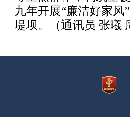
九年开展“廉洁好家风
堤坝。
（通讯员 张曦 