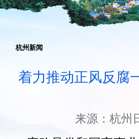
杭州新闻
着力推动正风反腐一
来源：
杭州