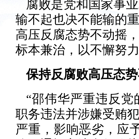
腐败是党和国家事业
输不起也决不能输的重
高压反腐态势不动摇
标本兼治，以不懈努
保持反腐败高压态势
“邵伟华严重违反党
职务违法并涉嫌受贿
严重，影响恶劣，应予严