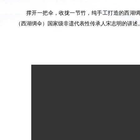
撑开一把伞，收拢一节竹，纯手工打造的西湖
（西湖绸伞）国家级非遗代表性传承人宋志明的讲述