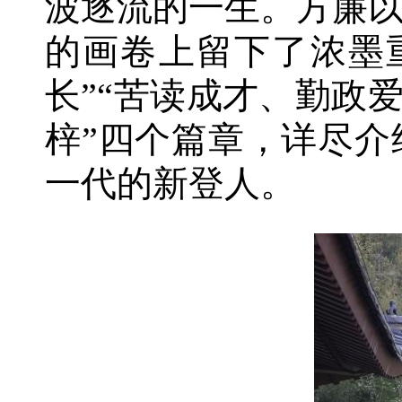
波逐流的一生。方廉
的画卷上留下了浓墨
长”“苦读成才、勤政
梓”四个篇章，详尽
一代的新登人。