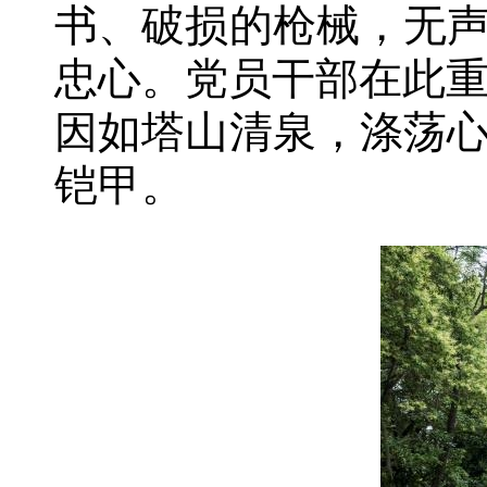
书、破损的枪械，无声
忠心。党员干部在此
因如塔山清泉，涤荡心
铠甲。