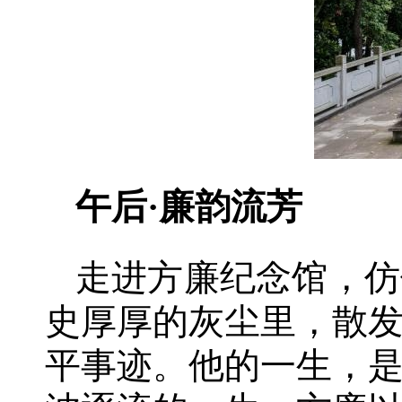
午后·廉韵流芳
走进方廉纪念馆，仿
史厚厚的灰尘里，散
平事迹。他的一生，