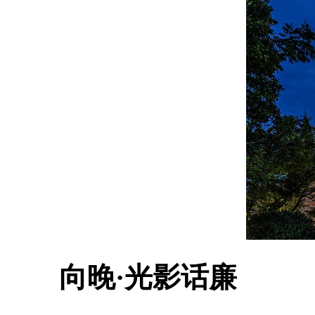
向晚·光影话廉