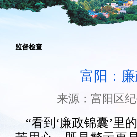
监督检查
富阳：廉
来源：
富阳区纪
“看到‘廉政锦囊’