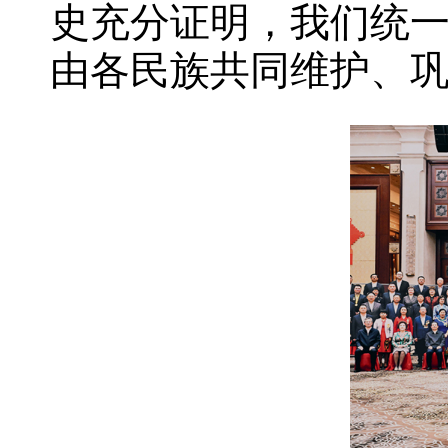
史充分证明，我们统
由各民族共同维护、